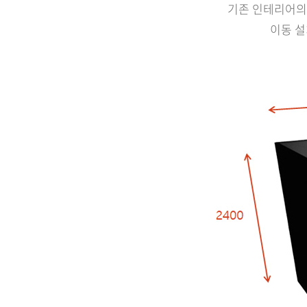
기존 인테리어의
이동 설