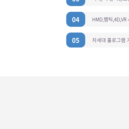
04
HMD,햄틱,4D,
05
차세대 홀로그램 