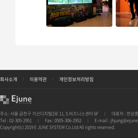
회사소개
이용약관
개인정보처리방침
주소: 서울 금천구 가산디지털2로 11, S 비즈니스센터 6F
대표자 : 한상
|
Tel : 02-305-2951
Fax : 0505-306-2952
E-mail : jhjung@ejune
|
|
Copyright(c) 2019 E JUNE SYSTEM Co.Ltd All rights reserved.