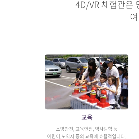
4D/VR 체험관은
여
교육
소방안전, 교육안전, 역사탐험 등
어린이,노약자 등의 교육에 효율적입니다.