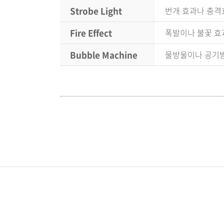
Strobe Light
번개 효과나 충격
Fire Effect
폭발이나 불꽃 효
Bubble Machine
물방울이나 공기