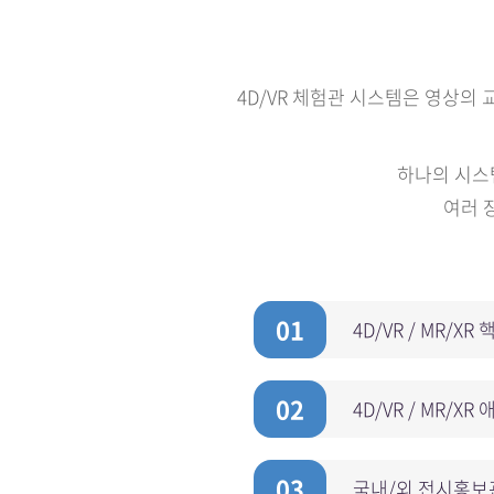
4D/VR 체험관 시스템은 영상의 
하나의 시스템
여러 
01
4D/VR / MR/X
02
4D/VR / MR/X
03
국내/외 전시홍보