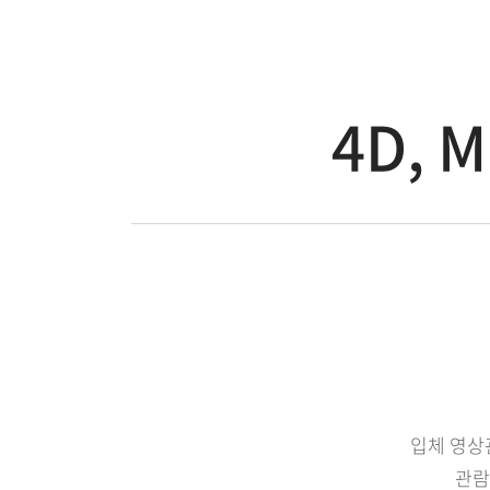
4D, 
입체 영상관
관람