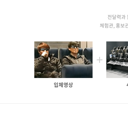
전달력과 
체험관, 홍보관
입체영상